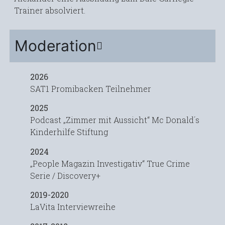
Trainer absolviert.
Moderation
2026
SAT1 Promibacken Teilnehmer
2025
Podcast „Zimmer mit Aussicht“ Mc Donald´s
Kinderhilfe Stiftung
2024
„People Magazin Investigativ“ True Crime
Serie / Discovery+
2019-2020
LaVita Interviewreihe