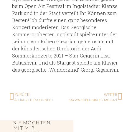
beim Open Air Festival im Ingolstädter Klenze
Park und in der Stadt verteilt Ihr Können zum
Besten! Ich durfte einen ganz besonderes
Konzert moderieren. Das Georgische
Kammerorchester Ingolstadt spielte unter der
Leitung von Ruben Gazarian gemeinsam mit
der künstlerischen Direktorin der Audi
Sommerkonzerte 2021 – Star Geigerin Lisa
Batiashvili. Und als Stargast spielte am Klavier
das georgische „Wunderkind“ Giorgi Gigashvili.
ZURÜCK
WEITER
ALLIANZ LET`S CONNECT
BAYWA STIPENDIATENTAG 2021
SIE MÖCHTEN
MIT MIR