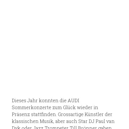
Dieses Jahr konnten die AUDI
Sommerkonzerte zum Glück wieder in
Präsenz stattfinden. Grossartige Künstler der
klassischen Musik, aber auch Star DJ Paul van
Dyk oder Jazz Trompeter Till Brönner gaben