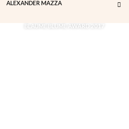
ALEXANDER
MAZZA
BLAUME BLUME AWARD 2017