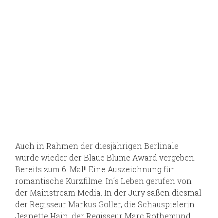
Auch in Rahmen der diesjährigen Berlinale
wurde wieder der Blaue Blume Award vergeben.
Bereits zum 6. Mal!! Eine Auszeichnung für
romantische Kurzfilme. In´s Leben gerufen von
der Mainstream Media. In der Jury saßen diesmal
der Regisseur Markus Goller, die Schauspielerin
Jeanette Hain, der Regisseur Marc Rothemund,