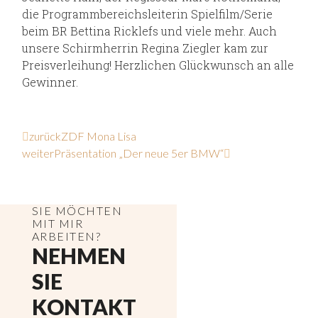
die Programmbereichsleiterin Spielfilm/Serie
beim BR Bettina Ricklefs und viele mehr. Auch
unsere Schirmherrin Regina Ziegler kam zur
Preisverleihung! Herzlichen Glückwunsch an alle
Gewinner.
zurück
ZDF Mona Lisa
weiter
Präsentation „Der neue 5er BMW“
SIE MÖCHTEN
MIT MIR
ARBEITEN?
NEHMEN
SIE
KONTAKT