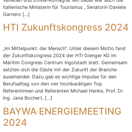
Venetien und Emilia-Romagna. Mit dabei war auch die
italienische Ministerin für Tourismus , Senatorin Daniela
Garnero […]
HTI Zukunftskongress 2024
„Im Mittelpunkt: der Mensch“. Unter diesem Motto fand
der Zukunftskongress 2024 der HTI Gienger KG im
Maritim Congress Centrum Ingolstadt statt. Gemeinsam
setzten sich die Gäste mit der Zukunft der Branche
auseinander. Dazu gab es wichtige Impulse für den
Berufsalltag von den vier hochkarätigen Top
Referentinnen und Referenten Michael Henke, Prof. Dr.
Ing. Jana Bochert, […]
BAYWA ENERGIEMEETING
2024