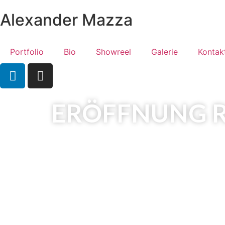
Alexander
Mazza
Portfolio
Bio
Showreel
Galerie
Kontak
ERÖFFNUNG R