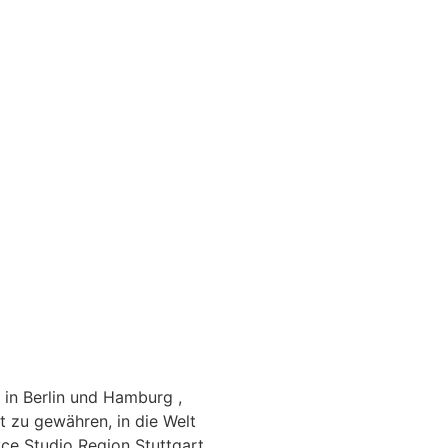
 in Berlin und Hamburg ,
t zu gewähren, in die Welt
ce Studio Region Stuttgart