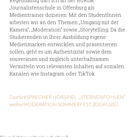
Regelmässig darf ich an der BURDA
Journalistenschule in Offenburg als
Medientrainer dozieren. Mit den StudentInnen
arbeiten wir an den Themen „Umgang mit der
Kamera“, „Moderation“ sowie „Storytelling. Da die
Studierenden in Ihrer Ausbildung eigene
Medienmarken entwicklen und präsentieren
sollen, geht es um Authentizität sowie dem
souveränen und zugleich unterhaltsamen
Vermitteln von relevanten Inhalten auf sozialen
Kanälen wie Instagram oder TikTok.
zurück
SPRECHER HÖRSPIEL „STERNENFOHLEN“
weiter
MODERATION SOMMERFEST ZOOPLUS