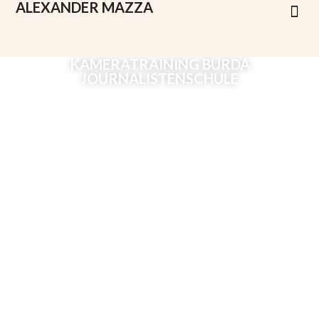
ALEXANDER
MAZZA
KAMERATRAINING BURDA
JOURNALISTENSCHULE