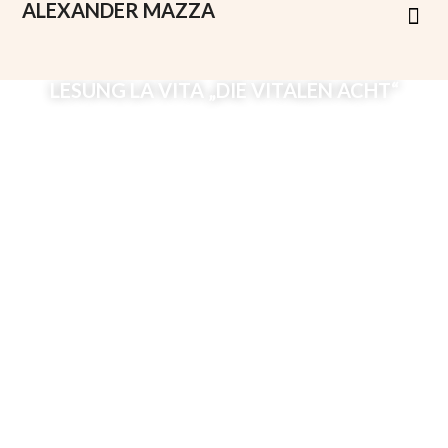
ALEXANDER
MAZZA
LESUNG LA VITA „DIE VITALEN ACHT“