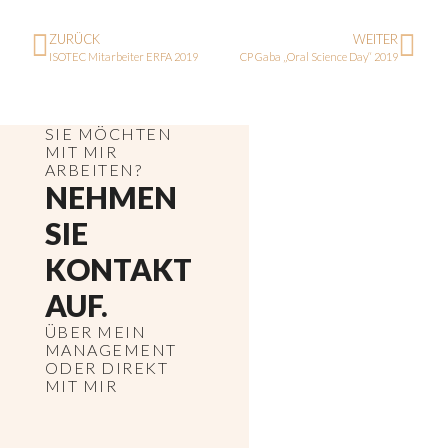
ZURÜCK
WEITER
ISOTEC Mitarbeiter ERFA 2019
CP Gaba „Oral Science Day“ 2019
SIE MÖCHTEN
MIT MIR
ARBEITEN?
NEHMEN
SIE
KONTAKT
AUF.
ÜBER MEIN
MANAGEMENT
ODER DIREKT
MIT MIR