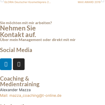
GLORIA Deutscher Kosmetikpreis 2019
MAX AWARD 2019
Sie möchten mit mir arbeiten?
Nehmen Sie
Kontakt auf.
Über mein Management oder direkt mit mir
Social Media
Coaching &
Medientraining
Alexander Mazza
Mail: mazza_coaching@t-online.de