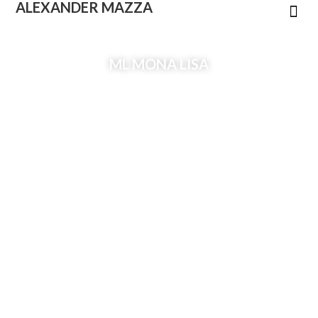
ALEXANDER
MAZZA
ML MONA LISA