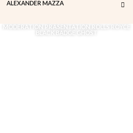
ALEXANDER
MAZZA
MODERATION PRÄSENTATION ROLLS ROYCE
BLACK BADGE GHOST