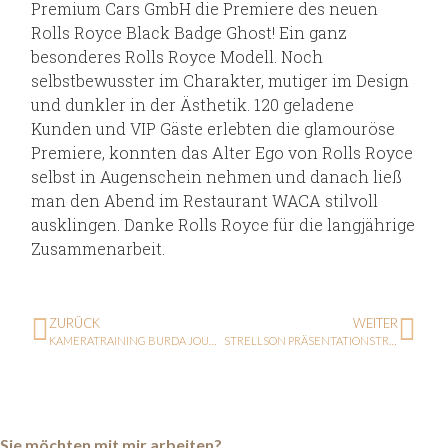
Premium Cars GmbH die Premiere des neuen
Rolls Royce Black Badge Ghost! Ein ganz
besonderes Rolls Royce Modell. Noch
selbstbewusster im Charakter, mutiger im Design
und dunkler in der Ästhetik. 120 geladene
Kunden und VIP Gäste erlebten die glamouröse
Premiere, konnten das Alter Ego von Rolls Royce
selbst in Augenschein nehmen und danach ließ
man den Abend im Restaurant WACA stilvoll
ausklingen. Danke Rolls Royce für die langjährige
Zusammenarbeit.
ZURÜCK
WEITER
KAMERATRAINING BURDA JOURNALISTENSCHULE
STRELLSON PRÄSENTATIONSTRAINING
Sie möchten mit mir arbeiten?