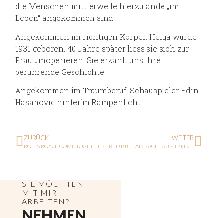
die Menschen mittlerweile hierzulande „im
Leben“ angekommen sind.
Angekommen im richtigen Körper: Helga wurde
1931 geboren. 40 Jahre später liess sie sich zur
Frau umoperieren. Sie erzählt uns ihre
berührende Geschichte.
Angekommen im Traumberuf: Schauspieler Edin
Hasanovic hinter´m Rampenlicht
ZURÜCK
WEITER
ROLLS ROYCE COME TOGETHER SYLT 2016
RED BULL AIR RACE LAUSITZRING 2016
SIE MÖCHTEN
MIT MIR
ARBEITEN?
NEHMEN