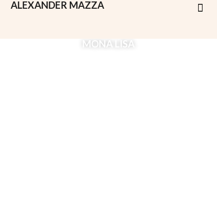
ALEXANDER
MAZZA
MONA LISA