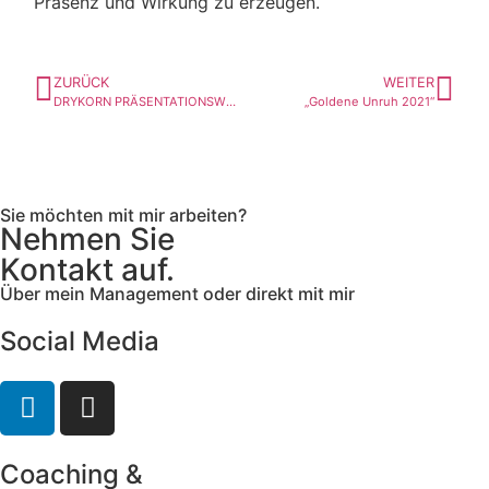
Präsenz und Wirkung zu erzeugen.
ZURÜCK
WEITER
DRYKORN PRÄSENTATIONSWORKSHOP
„Goldene Unruh 2021“
Sie möchten mit mir arbeiten?
Nehmen Sie
Kontakt auf.
Über mein Management oder direkt mit mir
Social Media
Coaching &