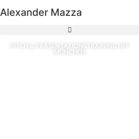
Alexander
Mazza
PITCH & PRÄSENTATIONSTRAINING HFF
MÜNCHEN