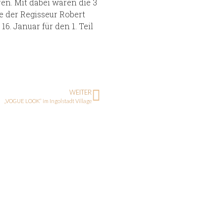
en. Mit dabei waren die 3
e der Regisseur Robert
. Januar für den 1. Teil
WEITER
„VOGUE LOOK“ im Ingolstadt Village