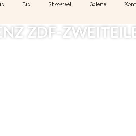
io
Bio
Showreel
Galerie
Kont
NZ ZDF-ZWEITEILE