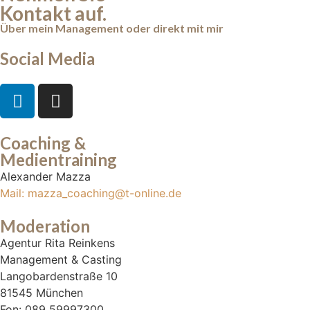
Kontakt auf.
Über mein Management oder direkt mit mir
Social Media
Coaching &
Medientraining
Alexander Mazza
Mail: mazza_coaching@t-online.de
Moderation
Agentur Rita Reinkens
Management & Casting
Langobardenstraße 10
81545 München
Fon: 089 59997300