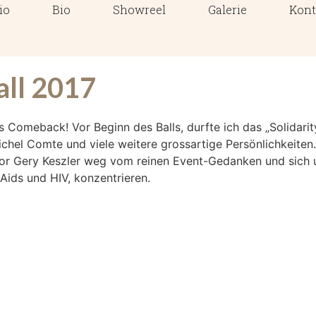
io
Bio
Showreel
Galerie
Kont
all 2017
tes Comeback! Vor Beginn des Balls, durfte ich das „Solida
chel Comte und viele weitere grossartige Persönlichkeiten.
sator Gery Keszler weg vom reinen Event-Gedanken und sich
Aids und HIV, konzentrieren.