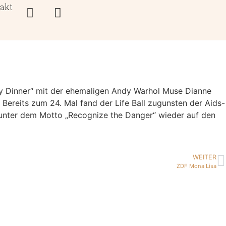
akt
rity Dinner“ mit der ehemaligen Andy Warhol Muse Dianne
 Bereits zum 24. Mal fand der Life Ball zugunsten der Aids-
 unter dem Motto „Recognize the Danger“ wieder auf den
WEITER
ZDF Mona Lisa