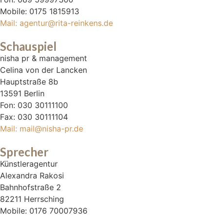
Mobile: 0175 1815913
Mail: agentur@rita-reinkens.de
Schauspiel
nisha pr & management
Celina von der Lancken
Hauptstraße 8b
13591 Berlin
Fon: 030 30111100
Fax: 030 30111104
Mail: mail@nisha-pr.de
Sprecher
Künstleragentur
Alexandra Rakosi
Bahnhofstraße 2
82211 Herrsching
Mobile: 0176 70007936