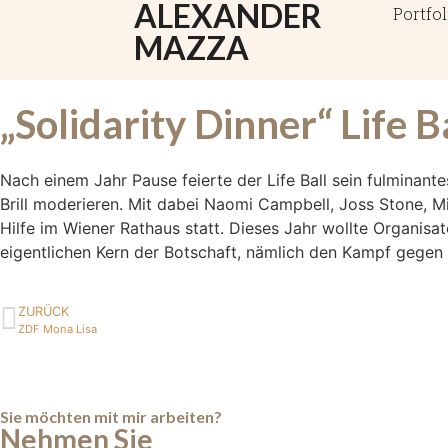
ALEXANDER
Portfol
MAZZA
„Solidarity Dinner“ Life B
Nach einem Jahr Pause feierte der Life Ball sein fulminan
Brill moderieren. Mit dabei Naomi Campbell, Joss Stone, Mi
Hilfe im Wiener Rathaus statt. Dieses Jahr wollte Organi
eigentlichen Kern der Botschaft, nämlich den Kampf gegen 
ZURÜCK
ZDF Mona Lisa
Sie möchten mit mir arbeiten?
Nehmen Sie