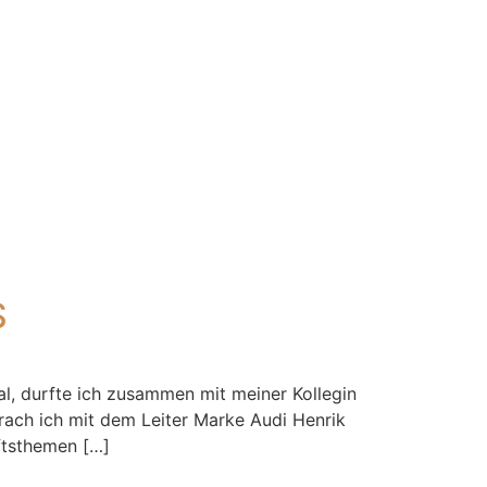
S
 durfte ich zusammen mit meiner Kollegin
rach ich mit dem Leiter Marke Audi Henrik
ftsthemen […]