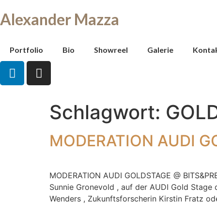
Alexander
Mazza
Portfolio
Bio
Showreel
Galerie
Konta
Schlagwort:
GOL
MODERATION AUDI G
MODERATION AUDI GOLDSTAGE @ BITS&PRETZELS
Sunnie Gronevold , auf der AUDI Gold Stage 
Wenders , Zukunftsforscherin Kirstin Fratz o