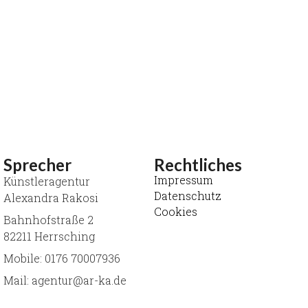
Sprecher
Rechtliches
Impressum
Künstleragentur
Datenschutz
Alexandra Rakosi
Cookies
Bahnhofstraße 2
82211 Herrsching
Mobile: 0176 70007936
Mail: agentur@ar-ka.de