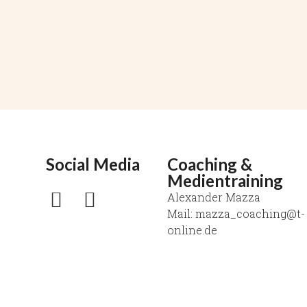
Social Media
Coaching &
Medientraining
Alexander Mazza
Mail: mazza_coaching@t-
online.de