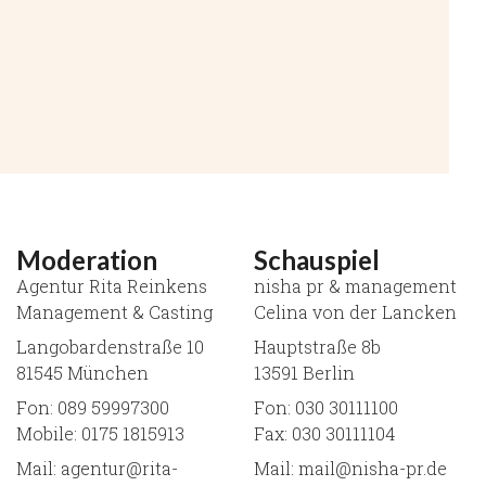
Moderation
Schauspiel
Agentur Rita Reinkens
nisha pr & management
Management & Casting
Celina von der Lancken
Langobardenstraße 10
Hauptstraße 8b
81545 München
13591 Berlin
Fon: 089 59997300
Fon: 030 30111100
Mobile: 0175 1815913
Fax: 030 30111104
Mail: agentur@rita-
Mail: mail@nisha-pr.de