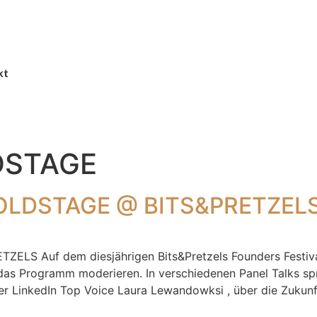
kt
DSTAGE
OLDSTAGE @ BITS&PRETZEL
 Auf dem diesjährigen Bits&Pretzels Founders Festival,
das Programm moderieren. In verschiedenen Panel Talks sp
der LinkedIn Top Voice Laura Lewandowksi , über die Zukun