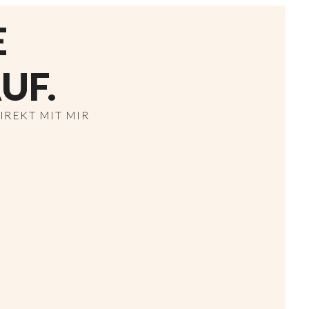
E
UF.
REKT MIT MIR