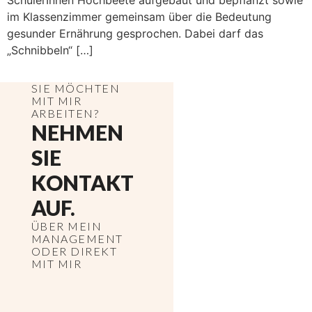
SchülerInnen Hochbeete aufgebaut und bepflanzt sowie
im Klassenzimmer gemeinsam über die Bedeutung
gesunder Ernährung gesprochen. Dabei darf das
„Schnibbeln“ […]
SIE MÖCHTEN
MIT MIR
ARBEITEN?
NEHMEN
SIE
KONTAKT
AUF.
ÜBER MEIN
MANAGEMENT
ODER DIREKT
MIT MIR