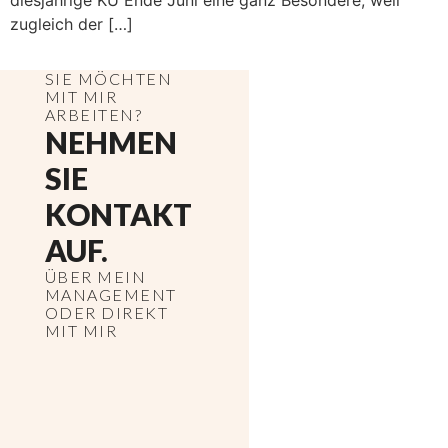
diesjährige KÜ Ende Juni eine ganz Besondere, weil
zugleich der […]
SIE MÖCHTEN
MIT MIR
ARBEITEN?
NEHMEN
SIE
KONTAKT
AUF.
ÜBER MEIN
MANAGEMENT
ODER DIREKT
MIT MIR