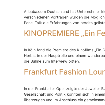
Alibaba.com Deutschland hat Unternehmer klei
verschiedenen Vorträgen wurden die Möglichke
Panel Talk die Erfahrungen von bereits geliste
KINOPREMIERE „Ein Fes
In Köln fand die Premiere des Kinofilms „Ein
Herbst in der Hauptrolle und einem wunderba
die Bühne zum Interview bitten.
Frankfurt Fashion Lou
In der Frankfurter Oper zeigte der Juwelier
Gesellschaft und Politik konnten sich in ei
überzeugen und im Anschluss ein gemeinsame