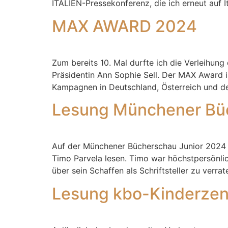
ITALIEN-Pressekonferenz, die ich erneut auf I
MAX AWARD 2024
Zum bereits 10. Mal durfte ich die Verleihun
Präsidentin Ann Sophie Sell. Der MAX Award i
Kampagnen in Deutschland, Österreich und 
Lesung Münchener Bü
Auf der Münchener Bücherschau Junior 2024 d
Timo Parvela lesen. Timo war höchstpersönli
über sein Schaffen als Schriftsteller zu ver
Lesung kbo-Kinderze