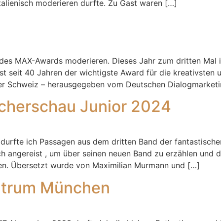
talienisch moderieren durfte. Zu Gast waren […]
g des MAX-Awards moderieren. Dieses Jahr zum dritten Mal i
st seit 40 Jahren der wichtigste Award für die kreativsten 
der Schweiz – herausgegeben vom Deutschen Dialogmarketi
cherschau Junior 2024
urfte ich Passagen aus dem dritten Band der fantastischen
ch angereist , um über seinen neuen Band zu erzählen und 
raten. Übersetzt wurde von Maximilian Murmann und […]
ntrum München