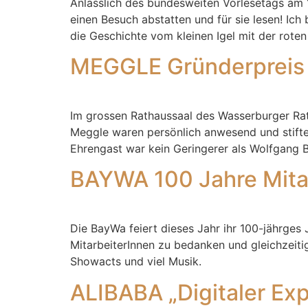
Anlässlich des bundesweiten Vorlesetags am 
einen Besuch abstatten und für sie lesen! Ich 
die Geschichte vom kleinen Igel mit der rot
MEGGLE Gründerpreis
Im grossen Rathaussaal des Wasserburger Ra
Meggle waren persönlich anwesend und stifte
Ehrengast war kein Geringerer als Wolfgang B
BAYWA 100 Jahre Mita
Die BayWa feiert dieses Jahr ihr 100-jährges 
MitarbeiterInnen zu bedanken und gleichzeiti
Showacts und viel Musik.
ALIBABA „Digitaler Ex