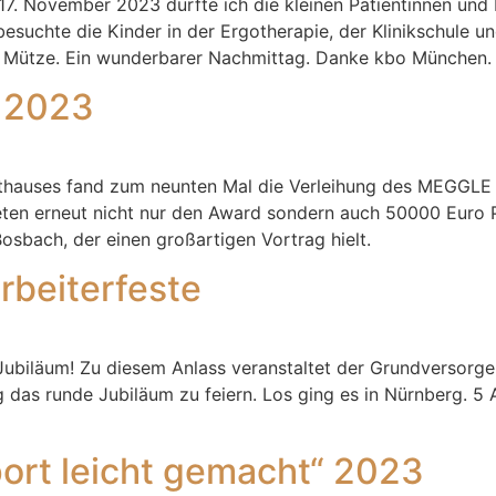
17. November 2023 durfte ich die kleinen Patientinnen un
besuchte die Kinder in der Ergotherapie, der Klinikschule u
en Mütze. Ein wunderbarer Nachmittag. Danke kbo München.
 2023
thauses fand zum neunten Mal die Verleihung des MEGGLE G
ten erneut nicht nur den Award sondern auch 50000 Euro Pr
osbach, der einen großartigen Vortrag hielt.
rbeiterfeste
Jubiläum! Zu diesem Anlass veranstaltet der Grundversorger
g das runde Jubiläum zu feiern. Los ging es in Nürnberg. 5
port leicht gemacht“ 2023