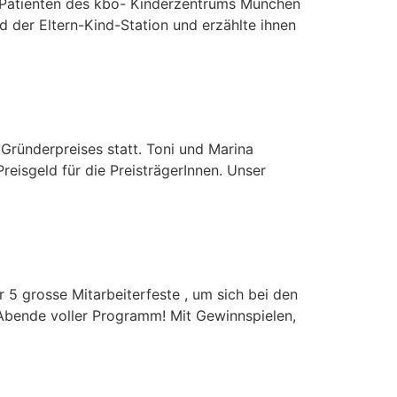
d Patienten des kbo- Kinderzentrums München
nd der Eltern-Kind-Station und erzählte ihnen
ründerpreises statt. Toni und Marina
eisgeld für die PreisträgerInnen. Unser
 5 grosse Mitarbeiterfeste , um sich bei den
 Abende voller Programm! Mit Gewinnspielen,