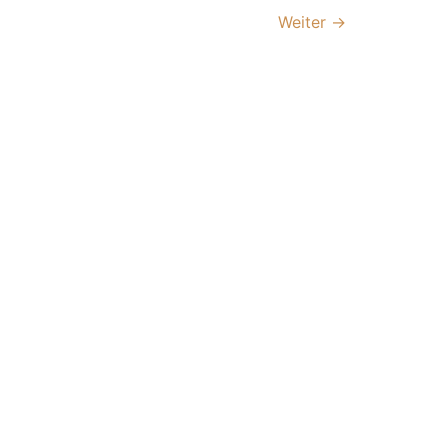
Weiter
→