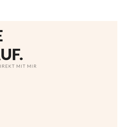
E
UF.
REKT MIT MIR