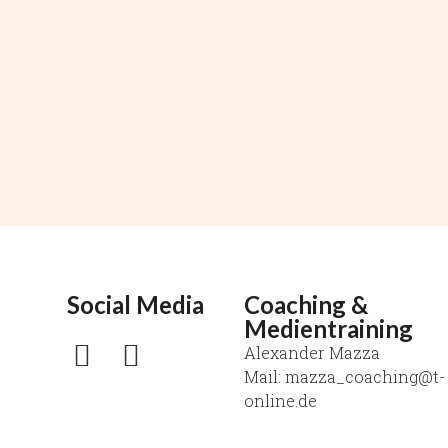
Social Media
Coaching &
Medientraining
Alexander Mazza
Mail: mazza_coaching@t-
online.de