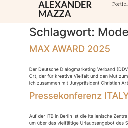
ALEXANDER
Portfol
MAZZA
Schlagwort:
Mode
MAX AWARD 2025
Der Deutsche Dialogmarketing Verband (DDV) 
Ort, der für kreative Vielfalt und den Mut 
ich zusammen mit Jurypräsident Christian Ar
Pressekonferenz ITAL
Auf der ITB in Berlin ist die Italienische Z
um über das vielfältige Urlaubsangebot des St