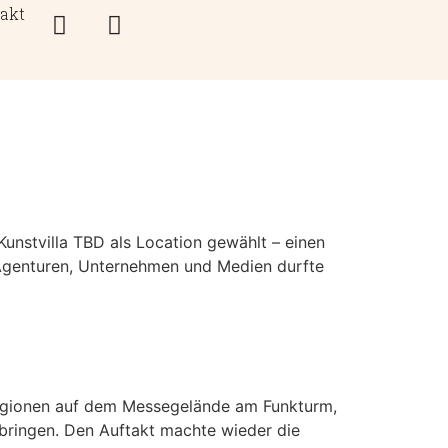
akt
unstvilla TBD als Location gewählt – einen
 Agenturen, Unternehmen und Medien durfte
n Regionen auf dem Messegelände am Funkturm,
u bringen. Den Auftakt machte wieder die