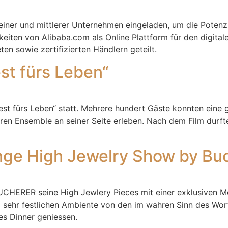
ner und mittlerer Unternehmen eingeladen, um die Potenzial
iten von Alibaba.com als Online Plattform für den digital
ten sowie zertifizierten Händlern geteilt.
t fürs Leben“
 Fest fürs Leben“ statt. Mehrere hundert Gäste konnten eine
ren Ensemble an seiner Seite erleben. Nach dem Film durft
nge High Jewelry Show by Bu
 BUCHERER seine High Jewlery Pieces mit einer exklusiven 
nem sehr festlichen Ambiente von den im wahren Sinn des W
s Dinner geniessen.