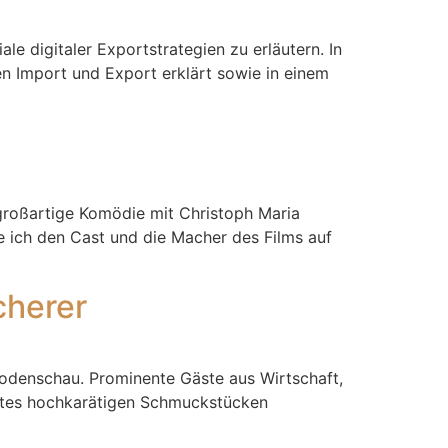
e digitaler Exportstrategien zu erläutern. In
en Import und Export erklärt sowie in einem
 großartige Komödie mit Christoph Maria
e ich den Cast und die Macher des Films auf
cherer
Modenschau. Prominente Gäste aus Wirtschaft,
ortes hochkarätigen Schmuckstücken