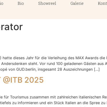
io
Bio
Showreel
Galerie
Kont
rator
hatte dieses Jahr für die Verleihung des MAX Awards die K
zum Andersdenken steht. Vor rund 100 geladenen Gästen aus
topé von GUD.berlin, insgesamt 28 Auszeichnungen […]
Y @ITB 2025
entrale für Tourismus zusammen mit zahlreichen italienische
iefels zu informieren und ein Stück Italien an die Spree z