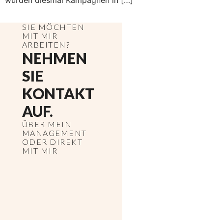
wurden diesmal Kampagnen in […]
SIE MÖCHTEN
MIT MIR
ARBEITEN?
NEHMEN
SIE
KONTAKT
AUF.
ÜBER MEIN
MANAGEMENT
ODER DIREKT
MIT MIR