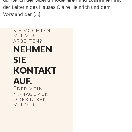
durfte ich den Abend moderieren und zusammen mit
der Leiterin des Hauses Claire Heinrich und dem
Vorstand der […]
SIE MÖCHTEN
MIT MIR
ARBEITEN?
NEHMEN
SIE
KONTAKT
AUF.
ÜBER MEIN
MANAGEMENT
ODER DIREKT
MIT MIR