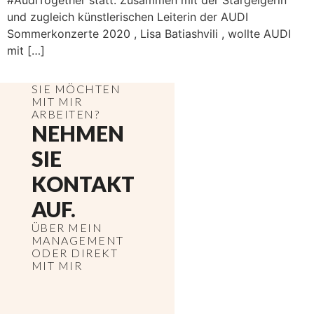
#AudiTogether statt. Zusammen mit der Stargeigerin
und zugleich künstlerischen Leiterin der AUDI
Sommerkonzerte 2020 , Lisa Batiashvili , wollte AUDI
mit […]
SIE MÖCHTEN
MIT MIR
ARBEITEN?
NEHMEN
SIE
KONTAKT
AUF.
ÜBER MEIN
MANAGEMENT
ODER DIREKT
MIT MIR