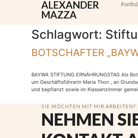
ALEXANDER
Portfol
MAZZA
Schlagwort:
Stift
BOTSCHAFTER „BAYW
BAYWA STIFTUNG ERNÄHRUNGSTAG Als Botschaf
um Geschäftsführerin Maria Thon , an Grund
und bepflanzt sowie im Klassenzimmer gemei
SIE MÖCHTEN MIT MIR ARBEITEN?
NEHMEN SI