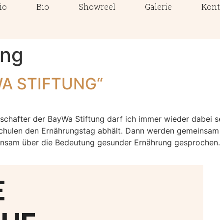
io
Bio
Showreel
Galerie
Kont
ung
A STIFTUNG“
ter der BayWa Stiftung darf ich immer wieder dabei se
schulen den Ernährungstag abhält. Dann werden gemeinsam
nsam über die Bedeutung gesunder Ernährung gesprochen. 
E