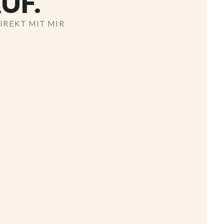
UF.
REKT MIT MIR