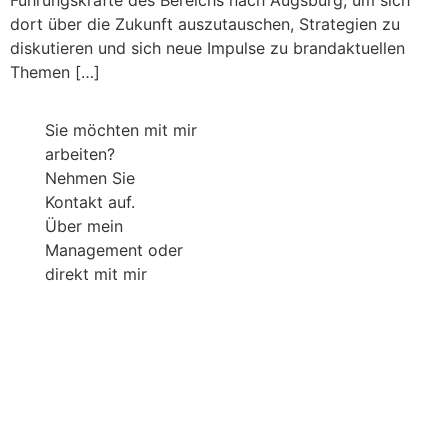
Führungskräfte des Bereichs nach Augsburg, um sich
dort über die Zukunft auszutauschen, Strategien zu
diskutieren und sich neue Impulse zu brandaktuellen
Themen […]
Sie möchten mit mir
arbeiten?
Nehmen Sie
Kontakt auf.
Über mein
Management oder
direkt mit mir