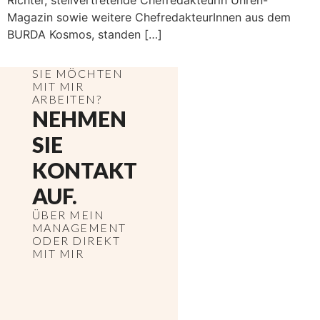
Richter, stellvertretende Chefredakteurin Uhren-
Magazin sowie weitere ChefredakteurInnen aus dem
BURDA Kosmos, standen […]
SIE MÖCHTEN
MIT MIR
ARBEITEN?
NEHMEN
SIE
KONTAKT
AUF.
ÜBER MEIN
MANAGEMENT
ODER DIREKT
MIT MIR