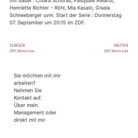
mit dabei : Chiara Schoras, Pasquale Aleardi,
Henriette Richter – Röhl, Mia Kasalo, Gisela
Schneeberger uvm. Start der Serie : Donnerstag
07. September um 20:15 im ZDF.
ZURÜCK
WEITER
ZDF Mona Lisa
ZDF Mona Lisa
Sie möchten mit mir
arbeiten?
Nehmen Sie
Kontakt auf.
Über mein
Management oder
direkt mit mir