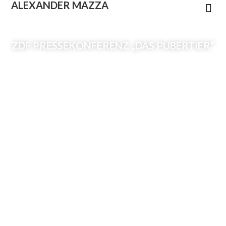
ALEXANDER
MAZZA
ZDF PRESSEKONFERENZ „DAS PUBERTIER“