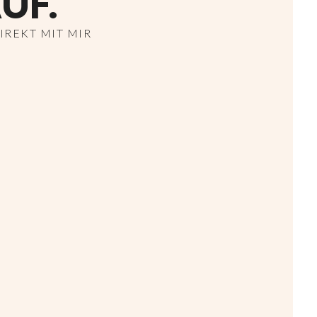
UF.
REKT MIT MIR