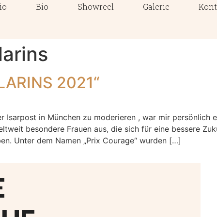
io
Bio
Showreel
Galerie
Kont
larins
LARINS 2021“
der Isarpost in München zu moderieren , war mir persönlich 
tweit besondere Frauen aus, die sich für eine bessere Zuk
ben. Unter dem Namen „Prix Courage“ wurden […]
E