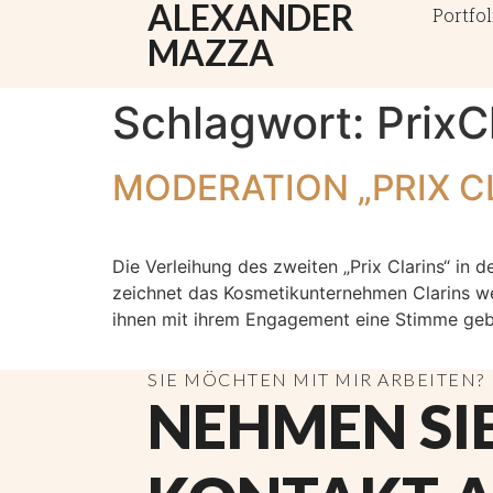
ALEXANDER
Portfol
MAZZA
Schlagwort:
PrixC
MODERATION „PRIX C
Die Verleihung des zweiten „Prix Clarins“ in 
zeichnet das Kosmetikunternehmen Clarins wel
ihnen mit ihrem Engagement eine Stimme ge
SIE MÖCHTEN MIT MIR ARBEITEN?
NEHMEN SI