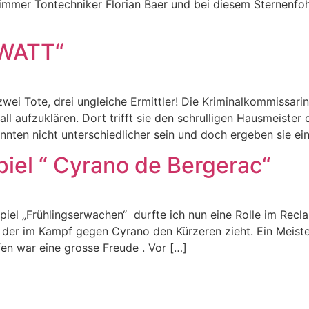
immer Tontechniker Florian Baer und bei diesem Sternenfoh
WATT“
 Tote, drei ungleiche Ermittler! Die Kriminalkommissari
ll aufzuklären. Dort trifft sie den schrulligen Hausmeister
nten nicht unterschiedlicher sein und doch ergeben sie ei
iel “ Cyrano de Bergerac“
iel „Frühlingserwachen“ durfte ich nun eine Rolle im Recl
 der im Kampf gegen Cyrano den Kürzeren zieht. Ein Meiste
en war eine grosse Freude . Vor […]