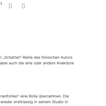
kt
 „Schatten“-Reihe des finnischen Autors
dabei auch die eine oder andere Anekdote
enfohlen“ eine Rolle übernehmen. Die
eder erstklassig in seinem Studio in