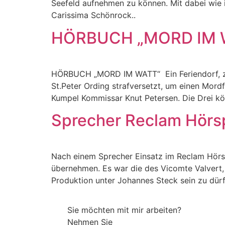
Seefeld aufnehmen zu können. Mit dabei wie 
Carissima Schönrock..
HÖRBUCH „MORD IM 
HÖRBUCH „MORD IM WATT“ Ein Feriendorf, zwei
St.Peter Ording strafversetzt, um einen Mordfa
Kumpel Kommissar Knut Petersen. Die Drei kön
Sprecher Reclam Hörsp
Nach einem Sprecher Einsatz im Reclam Hörsp
übernehmen. Es war die des Vicomte Valvert,
Produktion unter Johannes Steck sein zu dürf
Sie möchten mit mir arbeiten?
Nehmen Sie