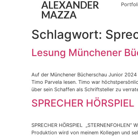
ALEXANDER
Portfol
MAZZA
Schlagwort:
Spre
Lesung Münchener Bü
Auf der Münchener Bücherschau Junior 2024 d
Timo Parvela lesen. Timo war höchstpersönli
über sein Schaffen als Schriftsteller zu ver
SPRECHER HÖRSPIEL
SPRECHER HÖRSPIEL „STERNENFOHLEN“ Wieder m
Produktion wird von meinem Kollegen und se