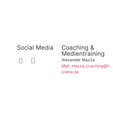
Social Media
Coaching &
Medientraining
Alexander Mazza
Mail: mazza_coaching@t-
online.de