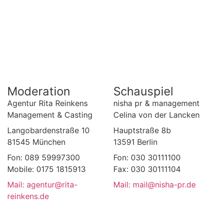
Moderation
Schauspiel
Agentur Rita Reinkens
nisha pr & management
Management & Casting
Celina von der Lancken
Langobardenstraße 10
Hauptstraße 8b
81545 München
13591 Berlin
Fon: 089 59997300
Fon: 030 30111100
Mobile: 0175 1815913
Fax: 030 30111104
Mail: agentur@rita-
Mail: mail@nisha-pr.de
reinkens.de