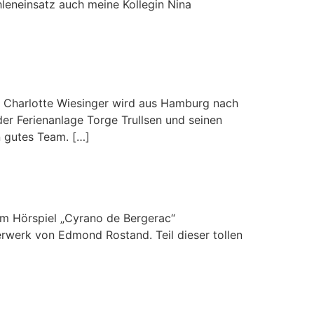
leneinsatz auch meine Kollegin Nina
n Charlotte Wiesinger wird aus Hamburg nach
 der Ferienanlage Torge Trullsen und seinen
n gutes Team. […]
am Hörspiel „Cyrano de Bergerac“
rwerk von Edmond Rostand. Teil dieser tollen